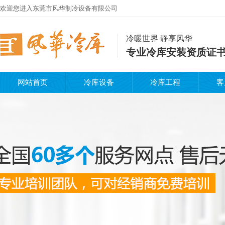
欢迎您进入东莞市风华制冷设备有限公司
冷暖世界 静享风华
专业冷库安装资质证
网站首页
冷库设备
冷库工程
客